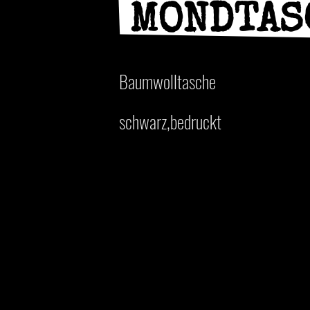
MONDTAS
Baumwolltasche
schwarz,bedruckt